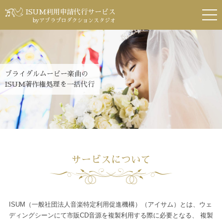
ISUM利用申請代行サービス
byアブラプロダクションスタジオ
ブライダルムービー楽曲の
ISUM著作権処理を一括代行
サービスについて
ISUM（一般社団法人音楽特定利用促進機構）（アイサム）とは、
ウェ
ディングシーンにて市販CD音源を複製利用する際に必要となる、
複製